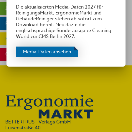
Die aktualisierten Media-Daten 2027 für
JEZ Award
ReinigungsMarkt, ErgonomieMarkt und
GebäudeReiniger stehen ab sofort zum
ReinigungsMarkt
Download bereit. Neu dazu: die
englischsprachige Sonderausgabe Cleaning
World zur CMS Berlin 2027.
ErgonomieMarkt
Media-Daten ansehen
GebäudeReiniger
BETTERTRUST Verlags GmbH
Luisenstraße 40