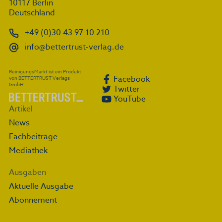
10117 Berlin
Deutschland
+49 (0)30 43 97 10 210
info@bettertrust-verlag.de
ReinigungsMarkt ist ein Produkt
Facebook
von BETTERTRUST Verlags
GmbH
Twitter
YouTube
Artikel
News
Fachbeiträge
Mediathek
Ausgaben
Aktuelle Ausgabe
Abonnement