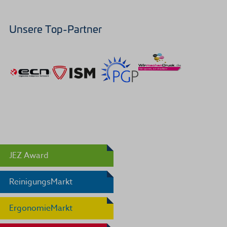
Unsere Top-Partner
JEZ Award
ReinigungsMarkt
ErgonomieMarkt