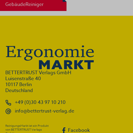
GebäudeReiniger
BETTERTRUST Verlags GmbH
Luisenstraße 40
10117 Berlin
Deutschland
+49 (0)30 43 97 10 210
info@bettertrust-verlag.de
ReinigungsMarkt ist ein Produkt
Facebook
von BETTERTRUST Verlags