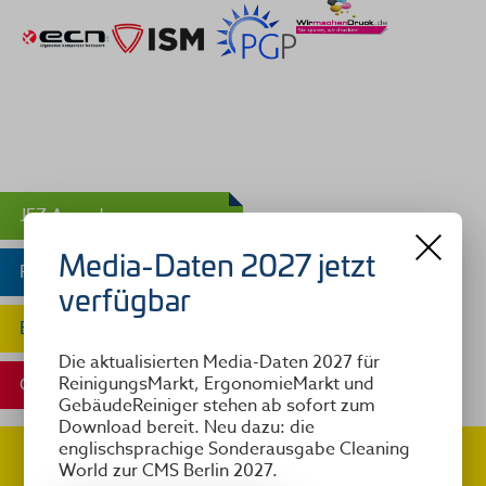
JEZ Award
Media-Daten 2027 jetzt
ReinigungsMarkt
verfügbar
ErgonomieMarkt
Die aktualisierten Media-Daten 2027 für
ReinigungsMarkt, ErgonomieMarkt und
GebäudeReiniger
GebäudeReiniger stehen ab sofort zum
Download bereit. Neu dazu: die
englischsprachige Sonderausgabe Cleaning
World zur CMS Berlin 2027.