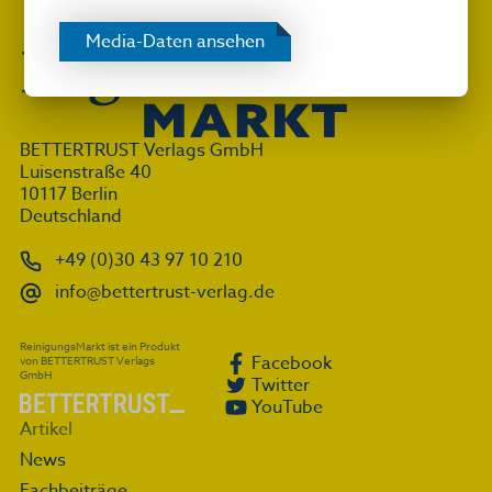
Media-Daten ansehen
BETTERTRUST Verlags GmbH
Luisenstraße 40
10117 Berlin
Deutschland
+49 (0)30 43 97 10 210
info@bettertrust-verlag.de
ReinigungsMarkt ist ein Produkt
Facebook
von BETTERTRUST Verlags
GmbH
Twitter
YouTube
Artikel
News
Fachbeiträge