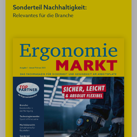
Sonderteil Nachhaltigkeit:
Relevantes für die Branche